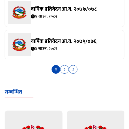
वार्षिक प्रतिवेदन आ.व. २०७७/०७८
४ साउन, २०८२
वार्षिक प्रतिवेदन आ.व. २०७५/०७६
४ साउन, २०८२
१
२
सम्बन्धित