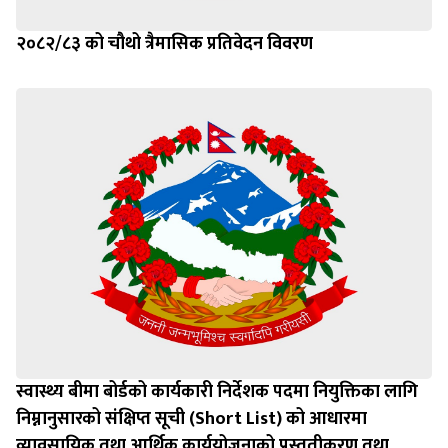
२०८२/८३ को चौथो त्रैमासिक प्रतिवेदन विवरण
स्वास्थ्य बीमा बोर्डको कार्यकारी निर्देशक पदमा नियुक्तिका लागि
निम्नानुसारको संक्षिप्त सूची (Short List) को आधारमा
व्यावसायिक तथा आर्थिक कार्ययोजनाको प्रस्तुतीकरण तथा