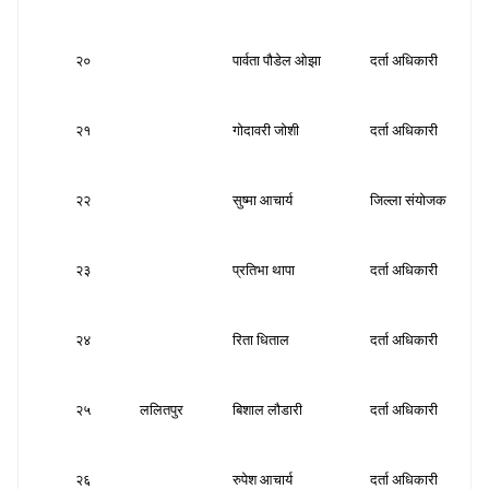
२०
पार्वता पौडेल ओझा
दर्ता अधिकारी
स
२१
गोदावरी जोशी
दर्ता अधिकारी
स
२२
सुष्मा आचार्य
जिल्ला संयोजक
स
२३
प्रतिभा थापा
दर्ता अधिकारी
स
२४
रिता धिताल
दर्ता अधिकारी
स
२५
ललितपुर
बिशाल लौडारी
दर्ता अधिकारी
स
२६
रुपेश आचार्य
दर्ता अधिकारी
स