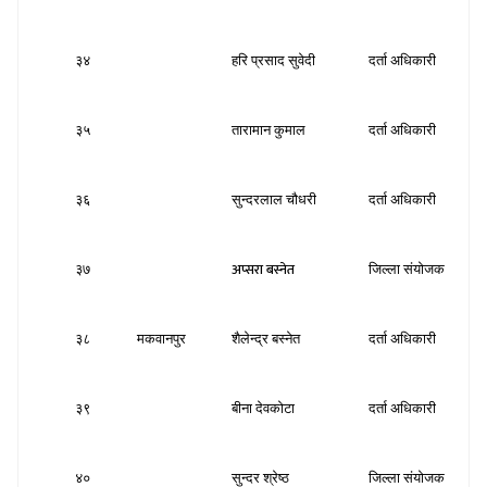
३४
हरि प्रसाद सुवेदी
दर्ता अधिकारी
स
३५
तारामान कुमाल
दर्ता अधिकारी
स
३६
सुन्दरलाल चौधरी
दर्ता अधिकारी
स
अप्सरा बस्नेत
३७
जिल्ला संयोजक
स
३८
मकवानपुर
शैलेन्द्र बस्नेत
दर्ता अधिकारी
स
३९
बीना देवकोटा
दर्ता अधिकारी
स
४०
सुन्दर श्रेष्ठ
जिल्ला संयोजक
स