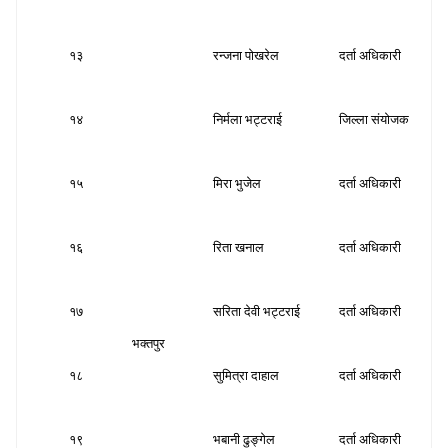
१३
रन्जना पाेखरेल
दर्ता अधिकारी
स
१४
निर्मला भट्टराई
जिल्ला संयोजक
स
१५
मिरा भुजेल
दर्ता अधिकारी
स
१६
रिता खनाल
दर्ता अधिकारी
स
१७
सरिता देवी भट्टराई
दर्ता अधिकारी
स
भक्तपुर
१८
सुमित्रा दाहाल
दर्ता अधिकारी
स
१९
भबानी ढुङ्गेल
दर्ता अधिकारी
स