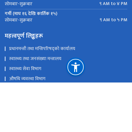
९ AM to ४ PM
सोमबार-सुक्रबार
गर्मी (माघ १६ देखि कार्तिक १५)
९ AM to ५ PM
सोमबार-सुक्रबार
महत्त्वपूर्ण लिङ्कहरू
प्रधानमन्त्री तथा मन्त्रिपरिषद्को कार्यालय
स्वास्थ्य तथा जनसंख्या मन्त्रालय
स्वास्थ्य सेवा विभाग
औषधि व्यवस्था विभाग
राष्ट्रिय योजना आयोग
राष्ट्रिय स्वास्थ्य शिक्षा, सूचना तथा सञ्चार केन्द्र
राष्ट्रिय स्वास्थ्य प्रशिक्षण केन्द्र
राष्ट्रिय प्राकृतिक स्रोत तथा वित्त आयोग