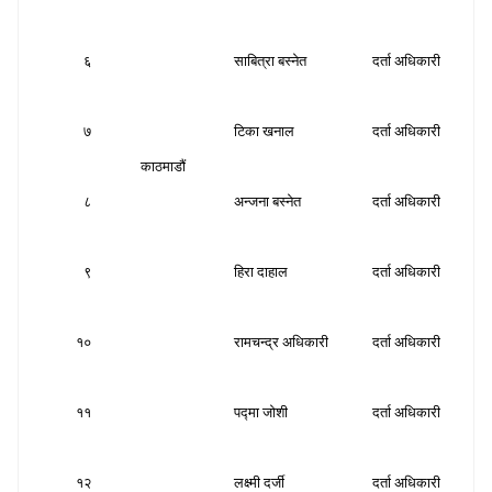
६
साबित्रा बस्नेत
दर्ता अधिकारी
स
७
टिका खनाल
दर्ता अधिकारी
स
काठमाडौं
८
अन्जना बस्नेत
दर्ता अधिकारी
स
९
हिरा दाहाल
दर्ता अधिकारी
स
१०
रामचन्द्र अधिकारी
दर्ता अधिकारी
स
११
पद्मा जाेशी
दर्ता अधिकारी
स
१२
लक्ष्मी दर्जी
दर्ता अधिकारी
स