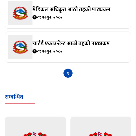
मेडिकल अधिकृत आठौ तहको पाठ्यक्रम
१९ फागुन, २०८२
चार्टर्ड एकाउन्टेन्ट आठौ तहको पाठ्यक्रम
१९ फागुन, २०८२
१
सम्बन्धित