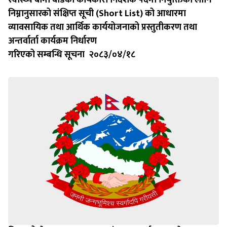
स्वास्थ्य बीमा बोर्डको कार्यकारी निर्देशक पदमा नियुक्तिका लागि
निम्नानुसारको संक्षिप्त सूची (Short List) को आधारमा
व्यावसायिक तथा आर्थिक कार्ययोजनाको प्रस्तुतीकरण तथा
अन्तर्वार्ता कार्यक्रम निर्धारण
गरिएको सम्बन्धि सूचना २०८३/०४/१८