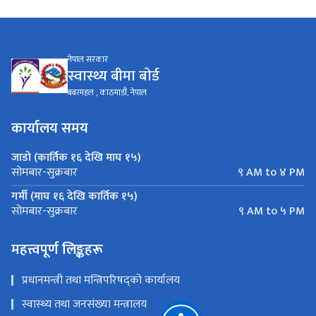
नेपाल सरकार
स्वास्थ्य बीमा बाेर्ड
बबरमहल , काठमाडौं, नेपाल
कार्यालय समय
जाडो (कार्तिक १६ देखि माघ १५)
९ AM to ४ PM
सोमबार-सुक्रबार
गर्मी (माघ १६ देखि कार्तिक १५)
९ AM to ५ PM
सोमबार-सुक्रबार
महत्त्वपूर्ण लिङ्कहरू
प्रधानमन्त्री तथा मन्त्रिपरिषद्को कार्यालय
स्वास्थ्य तथा जनसंख्या मन्त्रालय