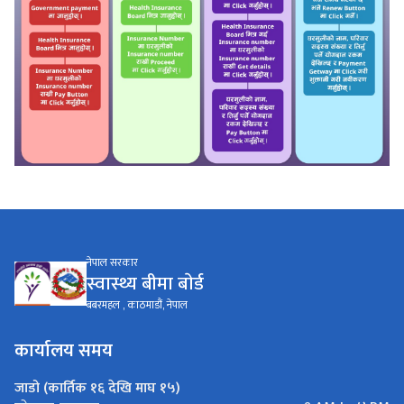
नेपाल सरकार
स्वास्थ्य बीमा बाेर्ड
बबरमहल , काठमाडौं, नेपाल
कार्यालय समय
जाडो (कार्तिक १६ देखि माघ १५)